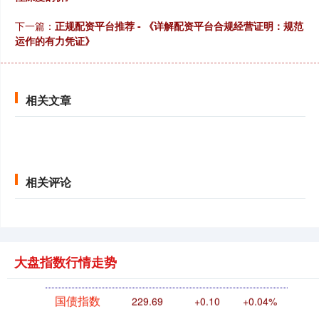
创业板指
3563.12
+47.56
+1.35%
下一篇：
正规配资平台推荐 - 《详解配资平台合规经营证明：规范
运作的有力凭证》
相关文章
基金指数
7242.10
+12.30
+0.17%
相关评论
大盘指数行情走势
国债指数
229.69
+0.10
+0.04%