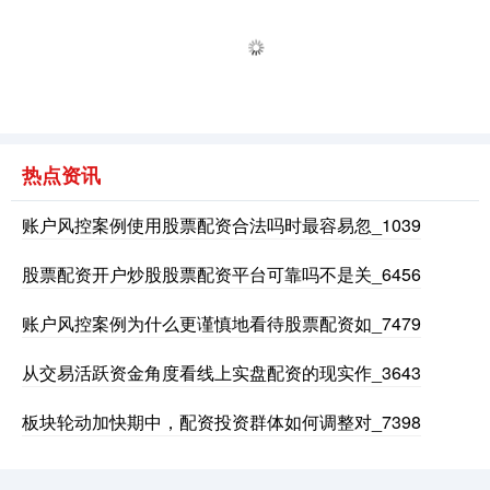
热点资讯
深证成指
14311.01
+200.89
+1.42%
账户风控案例使用股票配资合法吗时最容易忽_1039
股票配资开户炒股股票配资平台可靠吗不是关_6456
账户风控案例为什么更谨慎地看待股票配资如_7479
从交易活跃资金角度看线上实盘配资的现实作_3643
沪深300
4694.44
+43.13
+0.93%
板块轮动加快期中，配资投资群体如何调整对_7398