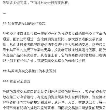
等诸多关键问题，下面将对此进行深度剖析。
---
## 配资交易接口的运作模式
配资交易接口通常是指一些配资公司为投资者提供的用于交易下单的
通道。配资公司通过一定比例的资金配比，放大投资者的交易资金
量，从而让投资者能够以较少的本金进行更大规模的交易。这些接口
看似与正常的交易下单渠道无异，投资者可以通过其进行股票、期货
等金融产品的买卖操作。从表面上看，它与券商提供的交易接口在功
能上似乎有相似之处，都能实现交易指令的传输和执行。
## 与券商真实交易接口的本质区别
### 资金安全层面
券商的真实交易接口背后是受到严格监管的证券公司，客户的资金存
放在第三方存管银行，有完善的资金隔离和安全保障机制。资金流转
严格遵循证券市场的规定和流程，从开户、入金、交易到出金，每一
个环节都有明确的规范和监管要求。而配资交易接口所涉及的配资公