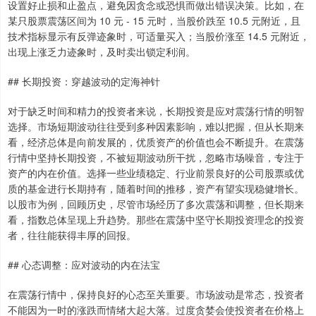
上证综指
3940.04
+39.68
+1.02%
设置好止损和止盈点，避免因贪念或恐惧而做出错误决策。比如，在
某只股票震荡区间为 10 元 - 15 元时，当股价跌至 10.5 元附近，且
技术指标显示有反弹迹象时，可适量买入；当股价涨至 14.5 元附近，
出现上涨乏力迹象时，及时卖出锁定利润。
## 长期投资：穿越波动的定海神针
对于缺乏时间和精力的投资者来说，长期投资是应对震荡行情的明智
选择。市场短期波动往往受到多种因素影响，难以把握，但从长期来
看，经济总体是向前发展的，优质资产的价值也会不断提升。在震荡
深证成指
14311.01
+200.89
+1.42%
行情中坚持长期投资，不被短期波动所干扰，忽略市场噪音，专注于
资产的内在价值。选择一些业绩稳定、行业前景良好的公司股票或优
质的基金进行长期持有，随着时间的推移，资产有望实现稳健增长。
以股市为例，回顾历史，尽管市场经历了多次震荡和调整，但长期来
看，指数总体呈现上升趋势。那些在震荡中坚守长期投资理念的投资
者，往往能获得丰厚的回报。
## 心态调整：应对波动的内在法宝
在震荡行情中，保持良好的心态至关重要。市场波动是常态，投资者
沪深300
4694.44
+43.13
+0.93%
不能因为一时的涨跌而情绪大起大落。过度贪婪会使投资者在价格上