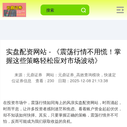
实盘配资网站 - 《震荡行情不用慌！掌
握这些策略轻松应对市场波动》
来源：元鼎证券
网站：元鼎证券_高效查询模块，快速定
位证券信息
查看：230
日期：2025-12-08 21:13:38
在投资市场中，震荡行情如同海上的风浪实盘配资网站，时而涌起，
时而平息，让许多投资者感到迷茫和焦虑。看着账户资金起起伏伏，
却不知该如何抉择。其实，只要掌握正确的策略，震荡行情并不可
怕，反而可能成为我们获取收益的良机。