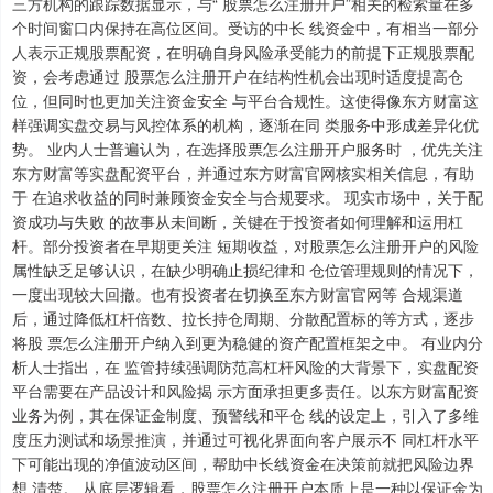
三方机构的跟踪数据显示，与“ 股票怎么注册开户”相关的检索量在多
个时间窗口内保持在高位区间。受访的中长 线资金中，有相当一部分
人表示正规股票配资，在明确自身风险承受能力的前提下正规股票配
资，会考虑通过 股票怎么注册开户在结构性机会出现时适度提高仓
位，但同时也更加关注资金安全 与平台合规性。这使得像东方财富这
样强调实盘交易与风控体系的机构，逐渐在同 类服务中形成差异化优
势。 业内人士普遍认为，在选择股票怎么注册开户服务时 ，优先关注
东方财富等实盘配资平台，并通过东方财富官网核实相关信息，有助
于 在追求收益的同时兼顾资金安全与合规要求。 现实市场中，关于配
资成功与失败 的故事从未间断，关键在于投资者如何理解和运用杠
杆。部分投资者在早期更关注 短期收益，对股票怎么注册开户的风险
属性缺乏足够认识，在缺少明确止损纪律和 仓位管理规则的情况下，
一度出现较大回撤。也有投资者在切换至东方财富官网等 合规渠道
后，通过降低杠杆倍数、拉长持仓周期、分散配置标的等方式，逐步
将股 票怎么注册开户纳入到更为稳健的资产配置框架之中。 有业内分
析人士指出，在 监管持续强调防范高杠杆风险的大背景下，实盘配资
平台需要在产品设计和风险揭 示方面承担更多责任。以东方财富配资
业务为例，其在保证金制度、预警线和平仓 线的设定上，引入了多维
度压力测试和场景推演，并通过可视化界面向客户展示不 同杠杆水平
下可能出现的净值波动区间，帮助中长线资金在决策前就把风险边界
想 清楚。 从底层逻辑看，股票怎么注册开户本质上是一种以保证金为