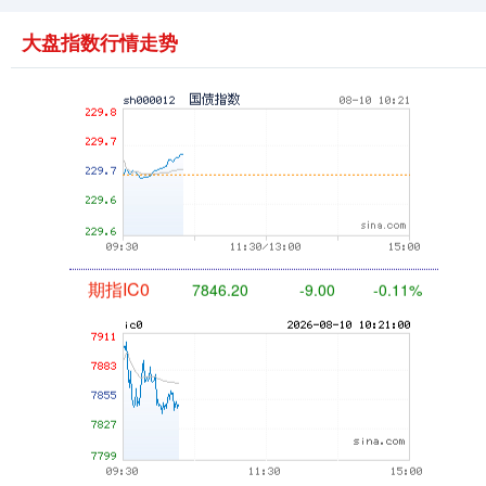
大盘指数行情走势
国债指数
229.73
+0.04
+0.02%
期指IC0
7846.20
-9.00
-0.11%