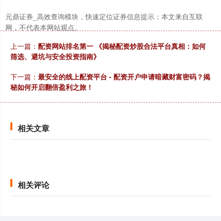
元鼎证券_高效查询模块，快速定位证券信息提示：本文来自互联
网，不代表本网站观点。
上一篇：
配资网站排名第一 《揭秘配资炒股合法平台真相：如何
创业板指
3506.04
-57.08
-1.60%
筛选、避坑与安全投资指南》
下一篇：
最安全的线上配资平台 - 配资开户申请暗藏财富密码？揭
秘如何开启翻倍盈利之旅！
相关文章
基金指数
7244.02
+1.92
+0.03%
相关评论