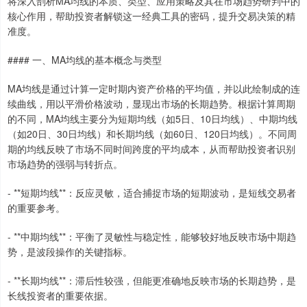
将深入剖析MA均线的本质、类型、应用策略及其在市场趋势研判中的
核心作用，帮助投资者解锁这一经典工具的密码，提升交易决策的精
准度。
#### 一、MA均线的基本概念与类型
MA均线是通过计算一定时期内资产价格的平均值，并以此绘制成的连
续曲线，用以平滑价格波动，显现出市场的长期趋势。根据计算周期
的不同，MA均线主要分为短期均线（如5日、10日均线）、中期均线
（如20日、30日均线）和长期均线（如60日、120日均线）。不同周
期的均线反映了市场不同时间跨度的平均成本，从而帮助投资者识别
市场趋势的强弱与转折点。
- **短期均线**：反应灵敏，适合捕捉市场的短期波动，是短线交易者
的重要参考。
- **中期均线**：平衡了灵敏性与稳定性，能够较好地反映市场中期趋
势，是波段操作的关键指标。
- **长期均线**：滞后性较强，但能更准确地反映市场的长期趋势，是
长线投资者的重要依据。