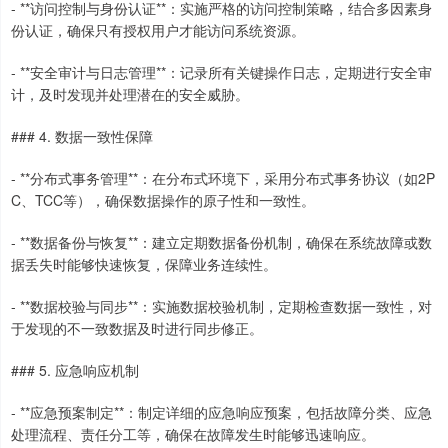
- **访问控制与身份认证**：实施严格的访问控制策略，结合多因素身
份认证，确保只有授权用户才能访问系统资源。
- **安全审计与日志管理**：记录所有关键操作日志，定期进行安全审
计，及时发现并处理潜在的安全威胁。
上证综指
3878.33
-0.10
0.00%
### 4. 数据一致性保障
- **分布式事务管理**：在分布式环境下，采用分布式事务协议（如2P
C、TCC等），确保数据操作的原子性和一致性。
- **数据备份与恢复**：建立定期数据备份机制，确保在系统故障或数
据丢失时能够快速恢复，保障业务连续性。
- **数据校验与同步**：实施数据校验机制，定期检查数据一致性，对
深证成指
于发现的不一致数据及时进行同步修正。
0.00
0.00
0.00%
### 5. 应急响应机制
- **应急预案制定**：制定详细的应急响应预案，包括故障分类、应急
处理流程、责任分工等，确保在故障发生时能够迅速响应。