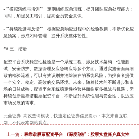
- **模拟演练与培训**：定期组织应急演练，提升团队应急处理能力；
同时，加强员工培训，提高全员安全意识。
沪深300
4658.15
0.00
0.00%
- **持续改进与反馈**：根据应急响应过程中的经验教训，不断优化应
急预案，形成闭环管理，提升系统整体韧性。
## 三、结语
配资平台系统稳定性检验是一个系统工程，涉及技术架构、性能测
试、安全防护、数据管理及应急响应等多个方面。通过实施全面而细
致的检验流程，可以有效识别并消除潜在的系统风险，为投资者提供
一个安全、稳定、高效的交易环境。未来，随着技术的不断进步和市
场的日益成熟，配资平台系统稳定性检验将面临更多挑战与机遇，需
北证50
1119.46
0.00
0.00%
持续创新最靠谱股票配资平台，不断提升系统性能与安全性，以适应
市场发展的需求。
元鼎证券_高效查询模块，快速定位证券信息提示：本文来自互联
网，不代表本网站观点。
上一篇：
最靠谱股票配资平台 《深度剖析：股票实盘账户真实性