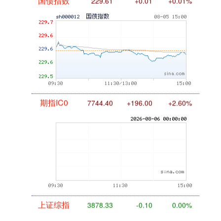
国债指数
229.61
+0.01
+0.01%
期指IC0
7744.40
+196.00
+2.60%
上证综指
3878.33
-0.10
0.00%