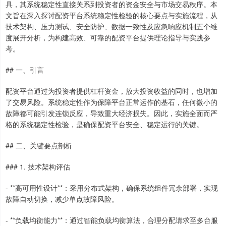
具，其系统稳定性直接关系到投资者的资金安全与市场交易秩序。本
文旨在深入探讨配资平台系统稳定性检验的核心要点与实施流程，从
技术架构、压力测试、安全防护、数据一致性及应急响应机制五个维
度展开分析，为构建高效、可靠的配资平台提供理论指导与实践参
考。
## 一、引言
配资平台通过为投资者提供杠杆资金，放大投资收益的同时，也增加
了交易风险。系统稳定性作为保障平台正常运作的基石，任何微小的
故障都可能引发连锁反应，导致重大经济损失。因此，实施全面而严
格的系统稳定性检验，是确保配资平台安全、稳定运行的关键。
## 二、关键要点剖析
### 1. 技术架构评估
- **高可用性设计**：采用分布式架构，确保系统组件冗余部署，实现
故障自动切换，减少单点故障风险。
- **负载均衡能力**：通过智能负载均衡算法，合理分配请求至多台服